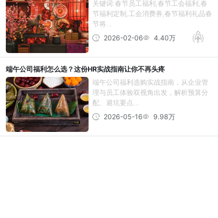
关键词:春节员工福利,春节工会福利,春
节福利定制,工会消费券,春节福利礼品春
节将...
2026-02-06
4.40万
端午公司福利怎么选？这份HR实战指南让你不再头疼
端午公司福利选购实战指南，从企业管
理与员工体验双视角出发，解析预算分
配、避坑要点...
2026-05-16
9.98万