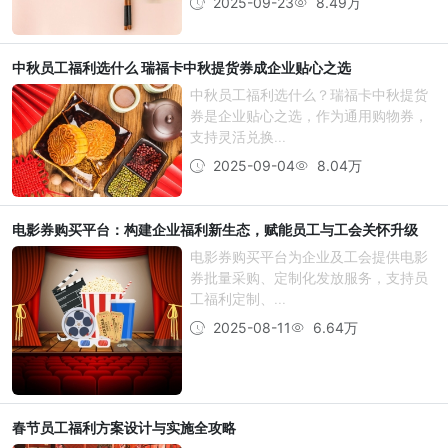
2025-09-23
8.49万
中秋员工福利选什么 瑞福卡中秋提货券成企业贴心之选
中秋员工福利选什么？瑞福卡中秋提货
券是企业贴心之选，作为通用购物券，
支持灵活兑换...
2025-09-04
8.04万
电影券购买平台：构建企业福利新生态，赋能员工与工会关怀升级
电影券购买平台为企业及工会提供电影
券批量采购、定制化发放服务，支持员
工福利定制、...
2025-08-11
6.64万
春节员工福利方案设计与实施全攻略