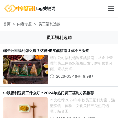
tag关键词
首页
内容专题
员工福利选购
员工福利选购
端午公司福利怎么选？这份HR实战指南让你不再头疼
端午公司福利选购实战指南，从企业管
理与员工体验双视角出发，解析预算分
配、避坑要点...
2026-05-16
9.98万
中秋福利送员工什么好？2024年热门员工福利方案推荐
本文推荐2024年中秋员工福利方案，涵
盖实物、体验、文化关怀三类热门选
项，结合工...