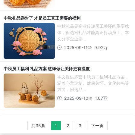
中秋礼品选对了 才是员工真正需要的福利
中秋礼品是企业传递员工关怀的重要载
体，但选对礼品才能真正打动员工。本
文分享企业选...
2025-09-11
9.92万
中秋员工福利 礼品方案 这样做让关怀更有温度
本文提供多套中秋员工福利礼品方案，
涵盖心意定制、健康关怀、文化共鸣等
方向，附选品...
2025-09-10
1.07万
共35条
1
2
3
下一页