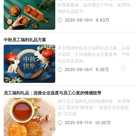
的重要载体，如何通过个性化、实用性
强的礼品提升...
2025-09-19
4.93万
中秋员工福利礼品方案
本文围绕中秋员工福利礼品方案，从设
计原则、不同规模企业方案参考、个性
化定制及发放...
2025-09-18
9.29万
员工福利礼品：连接企业温度与员工心意的情感纽带
探讨员工福利礼品的情感价值，从读懂
员工需求的“翻译器”、传递企业价值观
的“仪式感...
2025-09-11
10.30万