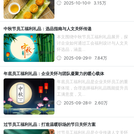
2025-10-10
3.15万
中秋节员工福利礼品：选品指南与人文关怀传递
本文围绕中秋节员工福利礼品展开，探
讨企业如何通过工会福利设计与人文关
怀选品，涵盖...
2025-09-29
7.84万
年底员工福利礼品：企业关怀与团队凝聚力的暖心载体
年底员工福利礼品是企业关怀员工的重
要体现，合理选择福利礼品既能提升员
工满意度，又...
2025-09-28
2.60万
过节员工福利礼品：打造温暖职场的节日关怀方案
过节员工福利礼品是企业传递人文关怀