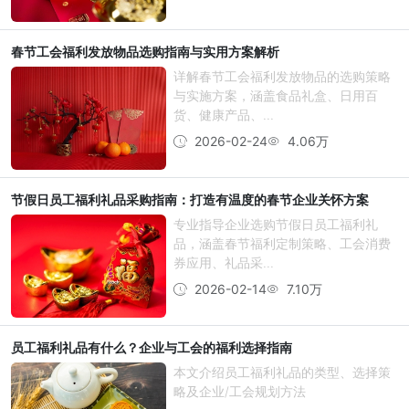
春节工会福利发放物品选购指南与实用方案解析
详解春节工会福利发放物品的选购策略
与实施方案，涵盖食品礼盒、日用百
货、健康产品、...
2026-02-24
4.06万
节假日员工福利礼品采购指南：打造有温度的春节企业关怀方案
专业指导企业选购节假日员工福利礼
品，涵盖春节福利定制策略、工会消费
券应用、礼品采...
2026-02-14
7.10万
员工福利礼品有什么？企业与工会的福利选择指南
本文介绍员工福利礼品的类型、选择策
略及企业/工会规划方法