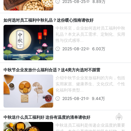
2025-08-25
8.89万
如何选对员工福利中秋礼品？这份暖心指南请收好
中秋将至，企业如何选对员工福利中秋
礼品？本文从员工需求、定制化、实用
性与仪式感等...
2025-08-22
6.00万
中秋节企业发放什么福利合适？这4类方向选对不踩雷
介绍中秋节企业发放福利的方向，包括
实用家居、健康养生、文化仪式、个性
化福利等类型...
2025-08-21
9.44万
中秋送什么员工福利好 这份有温度的清单请收好
中秋送员工福利是传递企业温度的重要