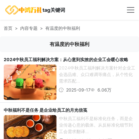
tag关键词
首页
内容专题
有温度的中秋福利
有温度的中秋福利
2024中秋员工福利解决方案：从心意到实效的企业工会暖心攻略
2024中秋员工福利解决方案针对企业工
会选品难、众口难调等痛点，从个性化
需求匹配...
2025-09-17
6.06万
中秋福利不是任务 是企业给员工的月光信笺
中秋员工福利不是标准化任务，而是企
业传递心意的载体。从反标准化细节到
工会需求翻译...