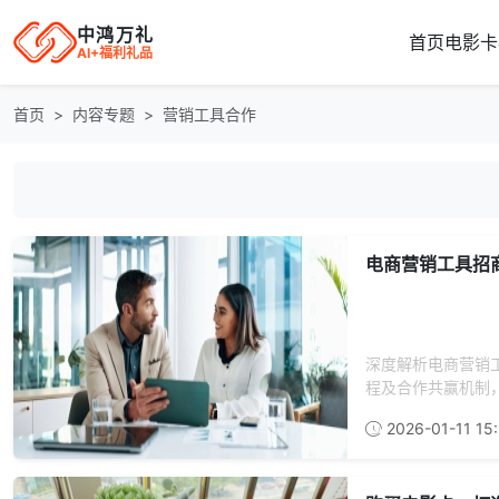
中鸿万礼
首页
电影卡
AI+福利礼品
首页
内容专题
营销工具合作
电商营销工具招
深度解析电商营销
程及合作共赢机制，
2026-01-11 15: