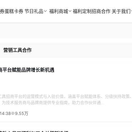
券
蛋糕卡券
节日礼品
福利商城
福利定制
招商合作
关于我们
营销工具合作
商平台赋能品牌增长新机遇
工具招商平台的运营模式与入驻价值，涵盖平台赋能体系、分级扶持政策
为技术服务商与品牌商提供专业指南，助力合作伙伴通...
14:38
9.55万