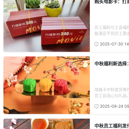
购买电影卡：打
员工福利与工会福
能满足不同员工需求
2025-07-30 14
中秋福利新选择
瑞福卡中秋提货券
员工自选心仪礼品，
2025-09-24 09
中秋员工福利发