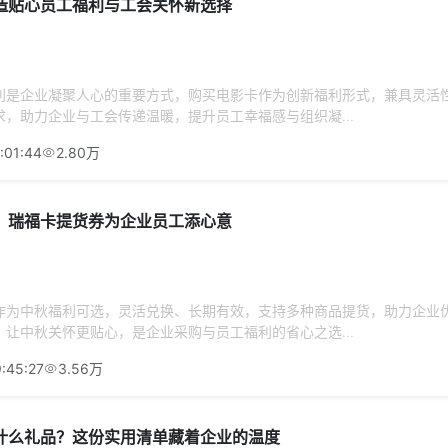
造贴心员工福利与工会关怀新选择
利是企业凝聚人心的重要方式，购买电影卡作为创新福利形式，兼具灵活
，助力企业与工会传递温暖，提升员工幸福感与组织凝...
:01:44
2.80万
：瑞福卡提货券为企业员工添心意
作为中秋福利可选，灵活兑换、长期有效，支持多种商品提货，助力企业
让中秋关怀更贴心，是企业采购与员工福利的省心之选...
:45:27
3.56万
什么礼品？这份实用清单藏着企业的温度