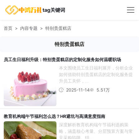
tag关键词
首页
内容专题
特别贵蛋糕店
特别贵蛋糕店
员工生日福利升级：特别贵蛋糕店的定制化服务如何温暖职场
本文围绕员工生日福利展开，分析企业
如何借助特别贵蛋糕店的定制化服务提
升员工关怀，...
2025-11-14
5.51万
教育机构端午节福利怎么选？HR避坑与高满意度指南
深度解析教育机构端午节福利选购策
略，涵盖核心考量、分层预算方案与常
见采购陷阱。结...