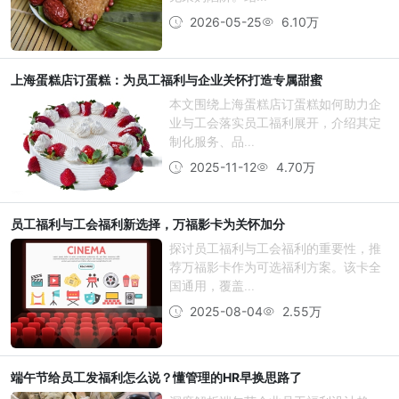
2026-05-25
6.10万
上海蛋糕店订蛋糕：为员工福利与企业关怀打造专属甜蜜
本文围绕上海蛋糕店订蛋糕如何助力企
业与工会落实员工福利展开，介绍其定
制化服务、品...
2025-11-12
4.70万
员工福利与工会福利新选择，万福影卡为关怀加分
探讨员工福利与工会福利的重要性，推
荐万福影卡作为可选福利方案。该卡全
国通用，覆盖...
2025-08-04
2.55万
端午节给员工发福利怎么说？懂管理的HR早换思路了