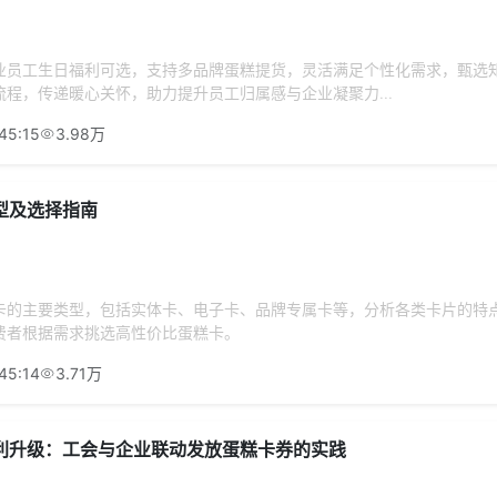
业员工生日福利可选，支持多品牌蛋糕提货，灵活满足个性化需求，甄选
程，传递暖心关怀，助力提升员工归属感与企业凝聚力...
45:15
3.98万
型及选择指南
卡的主要类型，包括实体卡、电子卡、品牌专属卡等，分析各类卡片的特
费者根据需求挑选高性价比蛋糕卡。
45:14
3.71万
利升级：工会与企业联动发放蛋糕卡券的实践