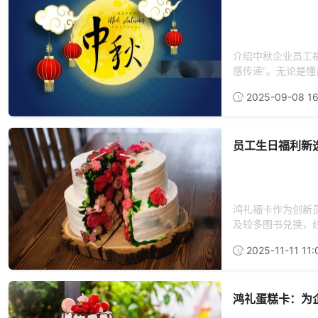
介绍中秋企业员工
感传递”。无论是懂
2025-09-08 16
员工生日福利新
鸿礼福卡作为创新
及较多图书兑换，线
2025-11-11 11:
鸿礼蛋糕卡：为