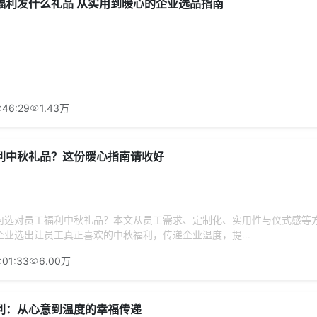
福利发什么礼品 从实用到暖心的企业选品指南
:46:29
1.43万
利中秋礼品？这份暖心指南请收好
何选对员工福利中秋礼品？本文从员工需求、定制化、实用性与仪式感等
业选出让员工真正喜欢的中秋福利，传递企业温度，提...
:01:33
6.00万
利：从心意到温度的幸福传递