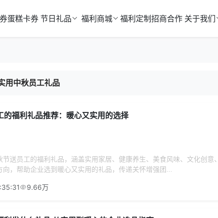
券
蛋糕卡券
节日礼品
福利商城
福利定制
招商合作
关于我们
实用中秋员工礼品
工的福利礼品推荐：暖心又实用的选择
秋节送员工的福利礼品，涵盖实用家居、健康养生、美食风味、文化创意
向，帮助企业选到暖心又实用的礼品，传递关怀增强团...
:35:31
9.66万