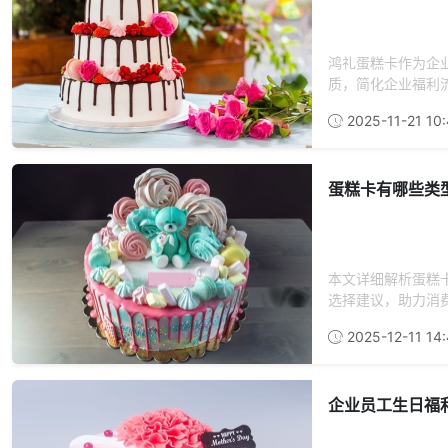
鸿礼蛋糕卡作为企
质，简化企业福利流
2025-11-21 10:
蛋糕卡有哪些类
本文详细解析蛋糕
选择建议，助力消
2025-12-11 14:
企业员工生日福