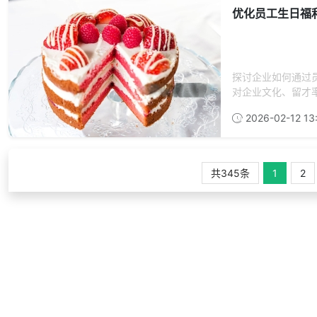
优化员工生日福
探讨企业如何通过
对企业文化、留才率
2026-02-12 13
共345条
1
2