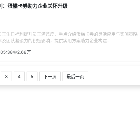
利：蛋糕卡券助力企业关怀升级
员工生日福利提升员工满意度，重点介绍蛋糕卡券的灵活应用与实施策略
及团队凝聚力的积极影响，提供实用方案助力企业构建...
:05:38
2.68万
3
4
5
下一页
最后一页