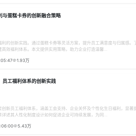
利与蛋糕卡券的创新融合策略
福利的创新实践。通过蛋糕卡券等灵活方案，提升员工满意度与归属感。
高效福利体系。本文提供实用策略，助力企业打造温馨...
:05:47
1.93万
：员工福利体系的创新实践
过创新员工福利体系，涵盖工会支持、企业关怀及个性化生日福利，显著
详述其人性化制度设计如何促进企业可持续发展，为同...
:06:00
5.43万