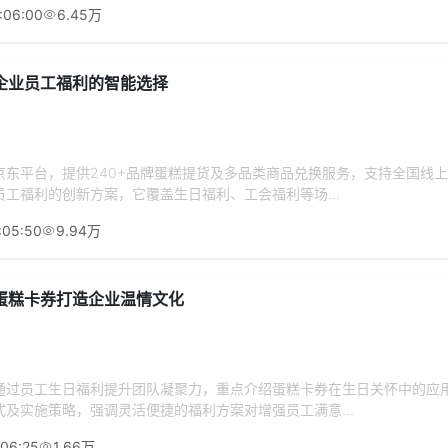
:06:00
6.45万
企业员工福利的智能选择
京东平台，提供240+品牌蛋糕提货及多品类商品兑换服务，支持全国线
工福利的创新方案，它覆盖生日福利、工会福利等场...
:05:50
9.94万
蛋糕卡券打造企业温情文化
通过员工生日福利提升团队凝聚力，重点介绍蛋糕卡券在生日关怀中的应
及实施策略，强调灵活便捷的福利方案对增强员工满意...
:06:25
1.66万