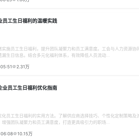
业员工生日福利的温暖实践
糕实施员工生日福利，提升团队凝聚力和员工满意度。工会与人力资源协
漏生日信息。结合多元化福利体系，有效降低人员流动...
:05:51
2.31万
企业员工生日福利优化指南
优化员工生日福利的实用方法。了解供应商选择技巧、个性化定制策略及
增强团队凝聚力和员工满意度，打造更具吸引力的职场...
:06:08
10.15万