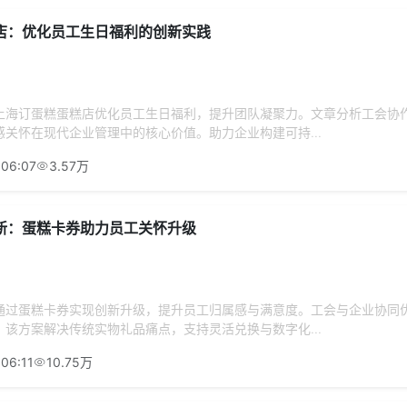
店：优化员工生日福利的创新实践
上海订蛋糕蛋糕店优化员工生日福利，提升团队凝聚力。文章分析工会协
关怀在现代企业管理中的核心价值。助力企业构建可持...
:06:07
3.57万
新：蛋糕卡券助力员工关怀升级
通过蛋糕卡券实现创新升级，提升员工归属感与满意度。工会与企业协同
该方案解决传统实物礼品痛点，支持灵活兑换与数字化...
06:11
10.75万