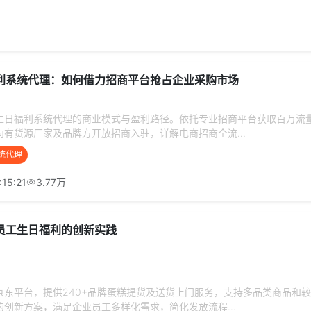
利系统代理：如何借力招商平台抢占企业采购市场
生日福利系统代理的商业模式与盈利路径。依托专业招商平台获取百万流
有货源厂家及品牌方开放招商入驻，详解电商招商全流...
统代理
:15:21
3.77万
员工生日福利的创新实践
京东平台，提供240+品牌蛋糕提货及送货上门服务，支持多品类商品和
创新方案，满足企业员工多样化需求，简化发放流程...