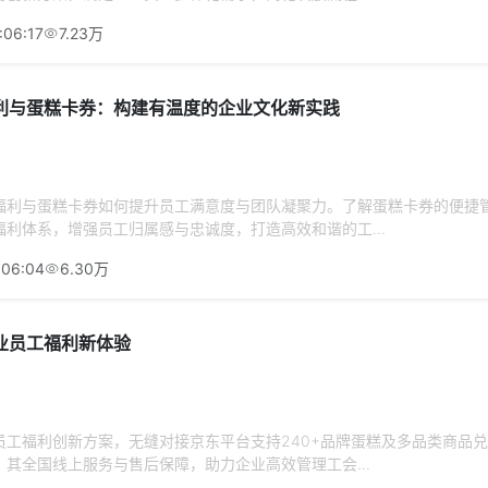
:06:17
7.23万
利与蛋糕卡券：构建有温度的企业文化新实践
福利与蛋糕卡券如何提升员工满意度与团队凝聚力。了解蛋糕卡券的便捷
利体系，增强员工归属感与忠诚度，打造高效和谐的工...
:06:04
6.30万
业员工福利新体验
员工福利创新方案，无缝对接京东平台支持240+品牌蛋糕及多品类商品
其全国线上服务与售后保障，助力企业高效管理工会...