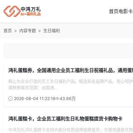
中鸿万礼
首页
电影卡
AI+福利礼品
首页
内容专题
生日福利
鸿礼蛋糕券，全国通用企业员工福利生日祝福礼品，通用蛋
精心为企业打造的员工生日福利产品。甄选知名品牌产品，用心呵护
蛋糕券属性范围：全国通...
2026-08-04 11:22:18
43.66万
鸿礼蛋糕卡，企业员工福利生日礼物蛋糕提货卡购物卡
中鸿万礼鸿礼蛋糕卡支持大部分优质品牌蛋糕提货，方便快捷是优势