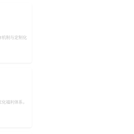
作机制与定制化
优化福利体系，