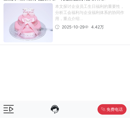
本文探讨企业员工生日福利的重要性，
分析工会福利与企业福利体系的协同作
用，重点介绍...
2025-10-29
4.42万
免费电话