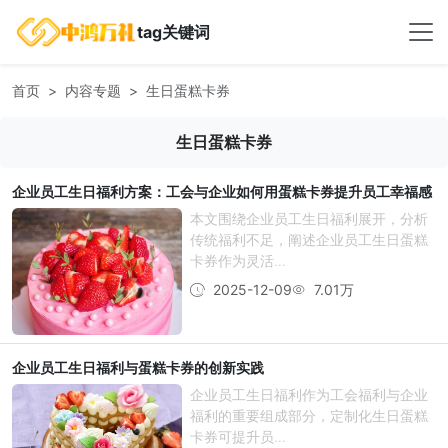
tag关键词
首页
内容专题
生日蛋糕卡券
生日蛋糕卡券
企业员工生日福利方案：工会与企业如何用蛋糕卡券提升员工幸福感
本文围绕企业员工生日福利展开，分析
传统福利不足，阐述企业员工生日蛋糕
卡券作为灵活...
2025-12-09
7.01万
企业员工生日福利与蛋糕卡券的创新实践
企业员工生日福利作为工会福利与企业
福利的重要组成部分，定制化生日蛋糕
卡券可提升员...