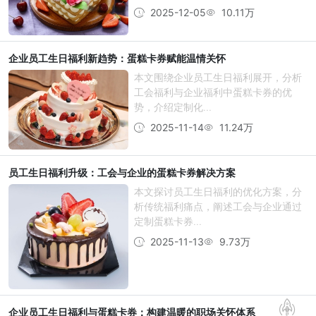
2025-12-05
10.11万
企业员工生日福利新趋势：蛋糕卡券赋能温情关怀
本文围绕企业员工生日福利展开，分析
工会福利与企业福利中蛋糕卡券的优
势，介绍定制化...
2025-11-14
11.24万
员工生日福利升级：工会与企业的蛋糕卡券解决方案
本文探讨员工生日福利的优化方案，分
析传统福利痛点，阐述工会与企业通过
定制蛋糕卡券...
2025-11-13
9.73万
企业员工生日福利与蛋糕卡券：构建温暖的职场关怀体系