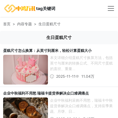
tag关键词
首页
内容专题
生日蛋糕尺寸
生日蛋糕尺寸
蛋糕尺寸怎么换算：从英寸到厘米，轻松计算蛋糕大小
本文详细介绍蛋糕尺寸换算方法，包括
英寸与厘米的转换公式、不同尺寸蛋糕
的直径、重量...
2025-11-11
11.04万
企业中秋福利不用愁 瑞福卡提货券解决众口难调痛点
企业中秋福利采购不用愁，瑞福卡中秋
提货券解决众口难调痛点，支持应季果
蔬、月饼、日...