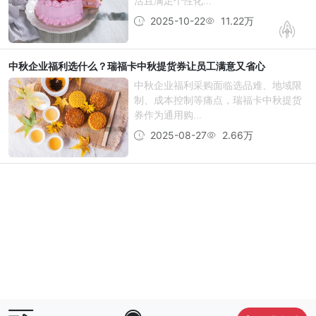
活且满足个性化...
2025-10-22
11.22万
中秋企业福利选什么？瑞福卡中秋提货券让员工满意又省心
中秋企业福利采购面临选品难、地域限
制、成本控制等痛点，瑞福卡中秋提货
券作为通用购...
2025-08-27
2.66万