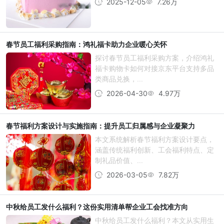
2025-12-05
7.26万
春节员工福利采购指南：鸿礼福卡助力企业暖心关怀
探讨春节员工福利采购方案，介绍鸿礼
福卡购物卡如何对接京东平台支持多品
类商品兑换，...
2026-04-30
4.97万
春节福利方案设计与实施指南：提升员工归属感与企业凝聚力
本文系统解析春节福利方案设计要点，
涵盖传统福利创新、工会福利特点、定
制礼品价值、...
2026-03-05
7.82万
中秋给员工发什么福利？这份实用清单帮企业工会找准方向
中秋给员工发什么福利？本文从实用生