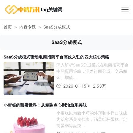
tag关键词
首页
内容专题
SaaS分成模式
SaaS分成模式
SaaS分成模式驱动电商招商平台高效入驻的四大核心策略
深入解析SaaS分成模式在电商招商平台
中的应用策略，涵盖订阅分成、交易佣
金、增值...
2026-01-15
2.53万
小蛋糕的甜蜜世界：从精致点心到治愈系美味
小蛋糕以精致小巧的外形和多样口味成
为治愈系美食代表，涵盖纸杯蛋糕、定
制蛋糕等品类...