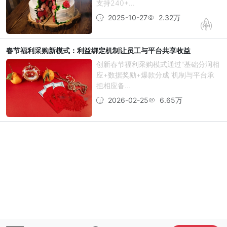
支持240+...
2025-10-27
2.32万
春节福利采购新模式：利益绑定机制让员工与平台共享收益
创新春节福利采购模式通过"基础分润相
应+数据奖励+爆款分成"机制与平台承
担相应备...
2026-02-25
6.65万