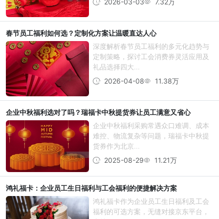
2026-03-03
7.32万
春节员工福利如何选？定制化方案让温暖直达人心
深度解析春节员工福利的多元化趋势与
定制策略，探讨工会消费券灵活应用及
礼品选择四大...
2026-04-08
11.38万
企业中秋福利选对了吗？瑞福卡中秋提货券让员工满意又省心
企业中秋福利采购常遇众口难调、成本
难控、物流复杂等问题，瑞福卡中秋提
货券作为北京...
2025-08-29
11.21万
鸿礼福卡：企业员工生日福利与工会福利的便捷解决方案
鸿礼福卡作为企业员工生日福利及工会
福利的可选方案，无缝对接京东平台，