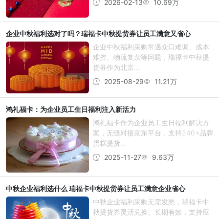
2026-02-13
10.69万
企业中秋福利选对了吗？瑞福卡中秋提货券让员工满意又省心
企业中秋福利采购常遇众口难调、成本
难控、物流复杂等问题，瑞福卡中秋提
货券作为北京...
2025-08-29
11.21万
鸿礼福卡：为企业员工生日福利注入新活力
鸿礼福卡作为企业员工生日福利解决方
案，无缝对接京东平台，支持240+品牌
蛋糕提货...
2025-11-27
9.63万
中秋企业福利选什么 瑞福卡中秋提货券让员工满意企业省心
中秋企业福利采购无需发愁，瑞福卡中
秋提货券灵活兑换、长期有效，支持应