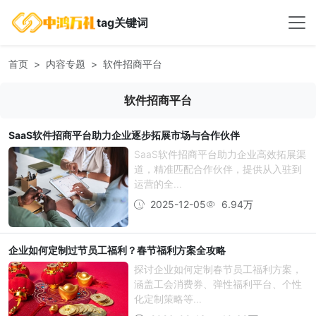
tag关键词
首页
内容专题
软件招商平台
软件招商平台
SaaS软件招商平台助力企业逐步拓展市场与合作伙伴
SaaS软件招商平台助力企业高效拓展渠
道，精准匹配合作伙伴，提供从入驻到
运营的全...
2025-12-05
6.94万
企业如何定制过节员工福利？春节福利方案全攻略
探讨企业如何定制春节员工福利方案，
涵盖工会消费券、弹性福利平台、个性
化定制策略等...