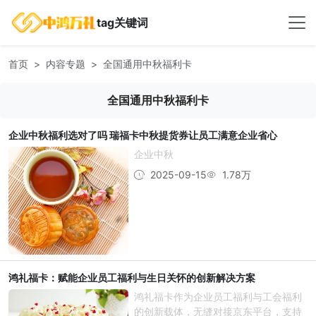
tag关键词
首页
内容专题
全国通用中秋福利卡
全国通用中秋福利卡
企业中秋福利选对了吗 瑞福卡中秋提货券让员工满意企业省心
企业中秋
2025-09-15
1.78万
鸿礼福卡：赋能企业员工福利与生日关怀的创新解决方案
鸿礼福卡作为企业员工福利与工会福利
的创新载体，无缝对接京东平台，支持