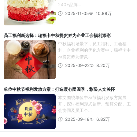
240+品牌...
2025-11-05
10.88万
员工福利新选择：瑞福卡中秋提货券为企业工会福利添彩
中秋福利场景下，员工福利、工会福
利、企业福利的优化方案中，瑞福卡中
秋提货券凭借灵...
2025-09-22
8.20万
单位中秋节福利发放方案：打造暖心团圆季，彰显人文关怀
本文围绕单位中秋节福利发放方案展
开，探讨福利形式创新、预算分配、工
会协同及员工个...
2025-09-18
6.82万