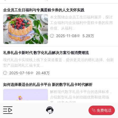
企业员工生日福利与专属蛋糕卡券的人文关怀实践
本文围绕企业员工生日福利展开，探讨
工会福利与企业福利中蛋糕卡券的应用
价值。从福利...
2025-11-08
5.29万
礼券礼品卡新时代 数字化礼品解决方案引领消费潮流
现代礼品卡实现线上线下全渠道覆盖，提供更灵活的赠礼选择。创新
型产品如鸿礼汇福卡支...
2025-07-16
20.48万
如何选择最适合的礼品卡平台 新的数字礼品卡时代解析
解析现代数字礼品卡平台的选择标准，
介绍新型礼品卡的功能优势和使用场
景，涵盖企业福...
免费电话
2025-07-28
22.48万