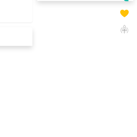
150***
11 天前
选择了企业福利系统
135***
9 天前
选择礼品卡券系统
190***
1 天前
选择礼品卡券系统
134***
11 天前
获取弹性福利资料
199***
9 天前
申请按需体验系统
索要福利礼品采购资
166***
11 天前
料
192***
26 天前
选择礼品商城系统
175***
10 天前
选择定制礼品商城
187***
12 天前
选择福利发放系统
176***
11 天前
选择福利发放系统
150***
9 天前
了解福利商城平台
137***
24 天前
咨询供应商礼品
186***
15 天前
选择礼品卡商城系统