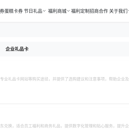
券
蛋糕卡券
节日礼品
福利商城
福利定制
招商合作
关于我们
企业礼品卡
专业礼品卡网站等购买途径，并提供了选购建议和注意事项，帮助企业及
东兑换，适合员工福利和商务礼品，提供数字化管理和贴心服务，提升企