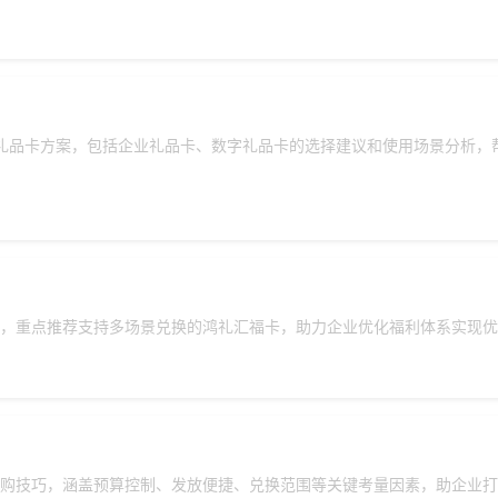
用礼品卡方案，包括企业礼品卡、数字礼品卡的选择建议和使用场景分析，
，重点推荐支持多场景兑换的鸿礼汇福卡，助力企业优化福利体系实现优
购技巧，涵盖预算控制、发放便捷、兑换范围等关键考量因素，助企业打