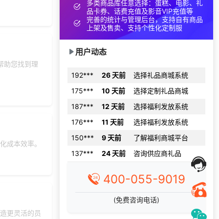
多类商品库任意选择：蛋糕、电影、礼
品卡券、话费充值及影音VIP充值等
134***
11 天前
获取弹性福利资料
完善的统计与管理后台，支持自有商品
上架及售卖、支持个性化定制服
199***
9 天前
申请按需体验系统
索要福利礼品采购资
166***
11 天前
用户动态
料
帮助您找到理
192***
26 天前
选择礼品商城系统
175***
10 天前
选择定制礼品商城
187***
12 天前
选择福利发放系统
176***
11 天前
选择福利发放系统
150***
9 天前
了解福利商城平台
化成本效率。
137***
24 天前
咨询供应商礼品
186***
15 天前
选择礼品卡商城系统
400-055-9019
索要福利礼品采购资
137***
29 天前
料
(免费咨询电话)
176***
9 天前
选择了企业福利系统
造更灵活的员
175***
15 天前
加入礼品平台