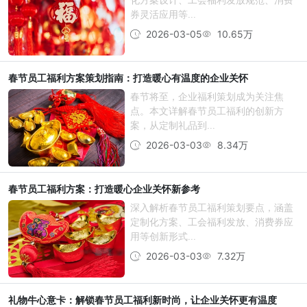
券灵活应用等...
2026-03-05
10.65万
春节员工福利方案策划指南：打造暖心有温度的企业关怀
春节将至，企业福利策划成为关注焦
点。本文详解春节员工福利的创新方
案，从定制礼品到...
2026-03-03
8.34万
春节员工福利方案：打造暖心企业关怀新参考
深入解析春节员工福利策划要点，涵盖
定制化方案、工会福利发放、消费券应
用等创新形式...
2026-03-03
7.32万
礼物牛心意卡：解锁春节员工福利新时尚，让企业关怀更有温度