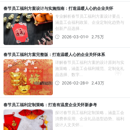
春节员工福利方案设计与实施指南：打造温暖人心的企业关怀
专业解析春节员工福利方案设计要点，
涵盖工会福利政策、企业定制化趋势与
创新产品选择...
2026-03-01
2.75万
春节员工福利方案完整版：打造温暖人心的企业关怀体系
详解春节员工福利方案的设计原则与实
施策略，涵盖工会福利规范、定制化礼
品选择、数字...
2026-02-28
2.43万
春节员工福利定制策略：打造有温度企业关怀新参考
探讨春节员工福利定制策略，涵盖工会
消费券应用、企业礼品选型趋势、福利
设计人文关怀...