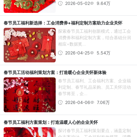
2026-05-02
9.64万
春节员工福利新选择：工会消费券+福利定制方案助力企业关怀
探索春节员工福利创新模式，通过工会
消费券和福利定制方案，结合基础分润
相应+数据奖...
2026-04-25
5.54万
春节员工活动福利策划方案：打造暖心企业关怀新体验
春节员工福利、工会福利方案、企业福
利定制、春节礼品采购、员工关怀活动
春节将至，企...
2026-04-06
7.06万
春节员工福利方案策划：打造温暖人心的企业关怀
探讨春节员工福利策划要点，涵盖定制
化方案设计、工会福利发放规范、消费