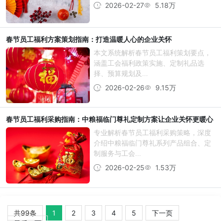
2026-02-27
5.18万
春节员工福利方案策划指南：打造温暖人心的企业关怀
本文系统解析春节员工福利策划要点，
涵盖工会福利政策实施、定制礼品选
择、预算规划及...
2026-02-26
9.15万
春节员工福利采购指南：中粮福临门尊礼定制方案让企业关怀更暖心
专业解析春节员工福利采购策略，深度
介绍中粮福临门尊礼系列产品组合、定
制服务与工会...
2026-02-25
1.53万
共99条
1
2
3
4
5
下一页