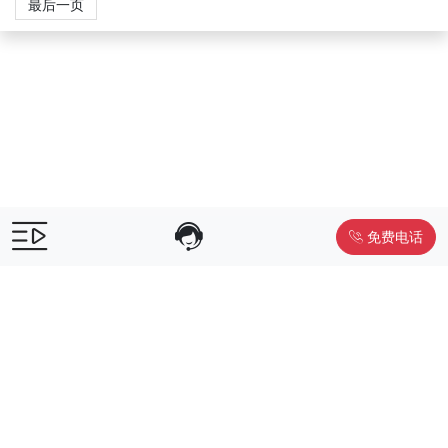
最后一页
免费电话
售前咨询：
400-055-9019
售后电话：
400-012-6990