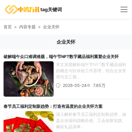
tag关键词
首页
内容专题
企业关怀
企业关怀
破解端午众口难调难题，端午节NFT数字藏品福利重塑企业关怀
本文深度解析端午节NFT数字藏品福利
的概念与区块链工作原理，结合企业管
理与员工视...
2026-05-24
7.85万
春节员工福利定制新趋势：打造有温度的企业关怀方案
深入解析春节员工福利定制新趋势，涵
盖企业福利战略价值、工会创新实践、
爆款礼品清单...