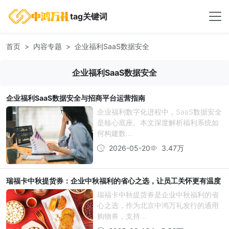
tag关键词
首页
内容专题
企业福利SaaS数据安全
企业福利SaaS数据安全
企业福利SaaS数据安全与招商平台运营指南
企业福利数字化进程中，SaaS数据安全
是核心底座。本文深度解析福利系统如
何构建数...
2026-05-20
3.47万
瑞福卡中秋提货券：企业中秋福利的省心之选，让员工关怀更有温度
瑞福卡中秋提货券是企业中秋福利的省
心之选，作为北京中鸿万礼发行的通用
购物券，支持...