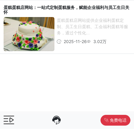
蛋糕蛋糕店网站：一站式定制蛋糕服务，赋能企业福利与员工生日关
怀
蛋糕蛋糕店网站提供企业福利蛋糕定
制、员工生日蛋糕、工会福利蛋糕等服
务，通过个性化...
2025-11-26
3.02万
免费电话