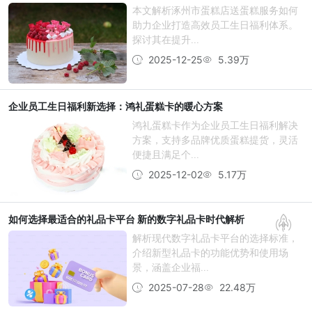
本文解析涿州市蛋糕店送蛋糕服务如何
助力企业打造高效员工生日福利体系。
探讨其在提升...
2025-12-25
5.39万
企业员工生日福利新选择：鸿礼蛋糕卡的暖心方案
鸿礼蛋糕卡作为企业员工生日福利解决
方案，支持多品牌优质蛋糕提货，灵活
便捷且满足个...
2025-12-02
5.17万
如何选择最适合的礼品卡平台 新的数字礼品卡时代解析
解析现代数字礼品卡平台的选择标准，
介绍新型礼品卡的功能优势和使用场
景，涵盖企业福...
2025-07-28
22.48万