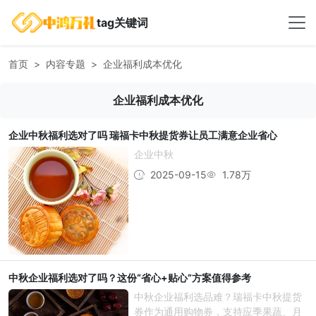
tag关键词
首页
内容专题
企业福利成本优化
企业福利成本优化
企业中秋福利选对了吗 瑞福卡中秋提货券让员工满意企业省心
企业中秋
2025-09-15
1.78万
中秋企业福利选对了吗？这份“省心+贴心”方案值得参考
中秋企业福利选品难？瑞福卡中秋提货
券作为通用购物券，支持应季果蔬、月