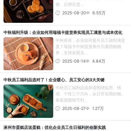
饼、日用百货...
2025-08-20
6.55万
中秋福利升级：企业如何用瑞福卡提货券实现员工满意与成本优化
中秋将至，企业如何提升员工福利满意
度？瑞福卡中秋提货券作为通用购物
券，支持全国兑...
2025-08-14
4.84万
中秋员工福利品选对了！企业暖心、员工安心的3大关键
中秋员工福利品选择需围绕实用、情
感、个性三个方向，从日常实用好物、
家庭团圆细节到...
2025-08-27
1.27万
涿州市蛋糕店送蛋糕：优化企业员工生日福利的创新实践