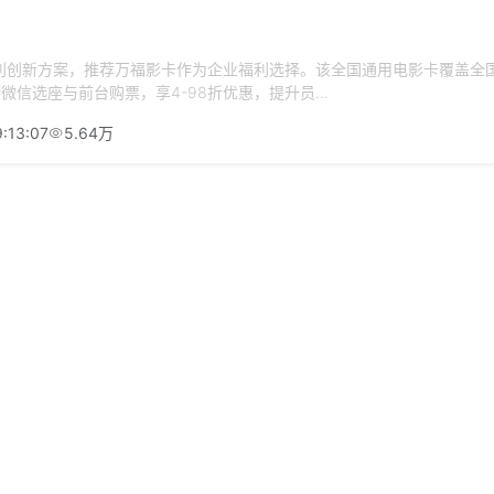
利创新方案，推荐万福影卡作为企业福利选择。该全国通用电影卡覆盖全国
持微信选座与前台购票，享4-98折优惠，提升员...
:13:07
5.64万