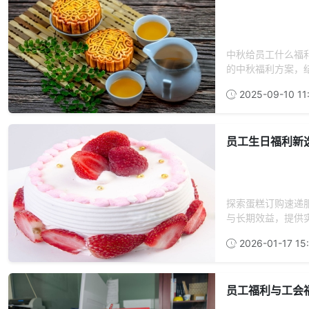
中秋给员工什么福
的中秋福利方案，结
2025-09-10 11
员工生日福利新
探索蛋糕订购速递
与长期效益，提供实
2026-01-17 15
员工福利与工会