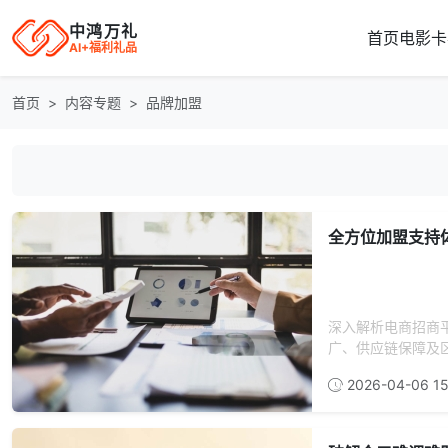
中鸿万礼
首页
电影卡
AI+福利礼品
首页
内容专题
品牌加盟
全方位加盟支持
深入解析电商招商
广、供应链保障及区
2026-04-06 15