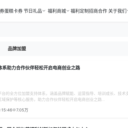
券
蛋糕卡券
节日礼品
福利商城
福利定制
招商合作
关于我们
品牌加盟
体系助力合作伙伴轻松开启电商创业之路
平台的全方位加盟支持体系，涵盖品牌赋能、运营指导、培训成长、技术
域保护等核心服务，助力合作伙伴轻松开启电商创业之路...
:15:46
7.05万