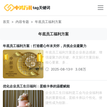
tag关键词
首页
内容专题
年底员工福利方案
年底员工福利方案
年底员工福利方案：打造暖心年末关怀，共筑企业凝聚力
年底员工福利方案是企业表达感谢、增
强凝聚力的关键。本文探讨方案目标、
核心要素、多...
2025-08-13
3.08万
优化企业员工生日福利：蛋糕卡券的温暖赋能
企业员工生日福利是工会与企业福利体
系的重要组成，蛋糕卡券以个性化、便
捷性成为创新...