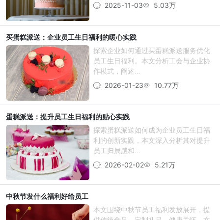
2025-11-03
5.03万
买蛋糕派送：企业员工生日福利的暖心实践
探索企业如何通过买蛋糕派送服务优化
员工生日福利。本文分析工会与企业协
作模式，阐述...
2026-01-23
10.77万
蛋糕派送：提升员工生日福利的贴心实践
探索蛋糕派送如何成为企业员工生日福
利的创新实践，本文深入分析其对提升
员工归属感和...
2026-02-02
5.21万
中秋节发什么福利好给员工
本文围绕中秋节员工福利发放展开，提
供传统食品、定制礼品、健康关怀、文