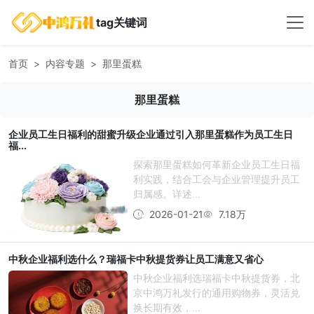
tag关键词
首页
内容专题
那里蛋糕
那里蛋糕
企业员工生日福利的甜蜜升级企业通过引入那里蛋糕作为员工生日
福...
探索那里蛋糕如何革新企业员工生日福
利实践，结合工会与企业管理提升员工
归属感。详述...
2026-01-21
7.18万
中秋企业福利选什么？瑞福卡中秋提货券让员工满意又省心
中秋企业福利选瑞福卡中秋提货券，北
京中鸿万礼发行的通用购物券，灵活兑
换长期有效，...