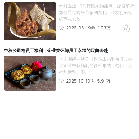
针对企业HR与行政采购痛点，深度解析
如何通过端午节福利文化工作坊打破传
统节礼发放...
2026-05-19
1.93万
中秋公司给员工福利：企业关怀与员工幸福的双向奔赴
本文围绕中秋公司给员工福利展开，探
讨企业中秋福利的多样形式，包括工会
福利活动、实...
2025-10-10
5.91万