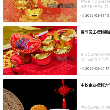
解析春节员工福利
承担相应备货压力与
2026-02-11 10
春节员工福利新
春节员工福利采购
用，满足员工个性化
2026-02-27 17
中秋企业福利选
中秋企业福利选瑞