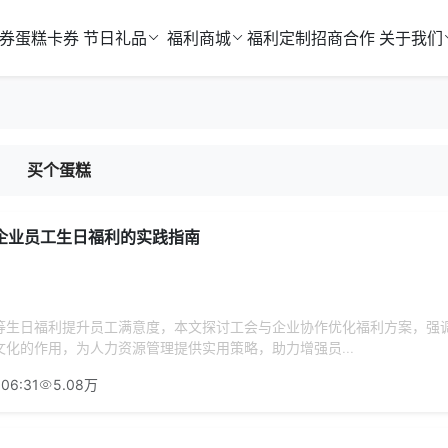
券
蛋糕卡券
节日礼品
福利商城
福利定制
招商合作
关于我们
买个蛋糕
企业员工生日福利的实践指南
等生日福利提升员工满意度，本文探讨工会与企业协作优化福利方案，强
化的作用，为人力资源管理提供实用策略，助力增强员...
:06:31
5.08万