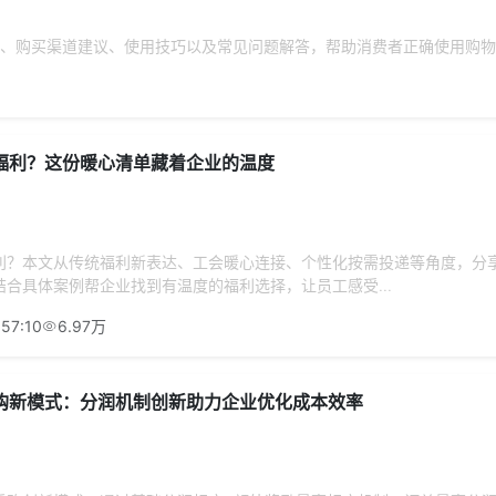
、购买渠道建议、使用技巧以及常见问题解答，帮助消费者正确使用购物
福利？这份暖心清单藏着企业的温度
利？本文从传统福利新表达、工会暖心连接、个性化按需投递等角度，分
合具体案例帮企业找到有温度的福利选择，让员工感受...
:57:10
6.97万
购新模式：分润机制创新助力企业优化成本效率