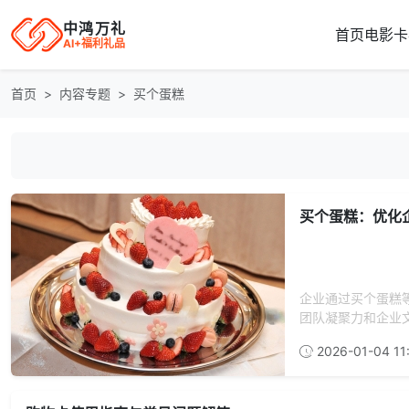
中鸿万礼
首页
电影卡
AI+福利礼品
首页
内容专题
买个蛋糕
买个蛋糕：优化
企业通过买个蛋糕
团队凝聚力和企业文
2026-01-04 11