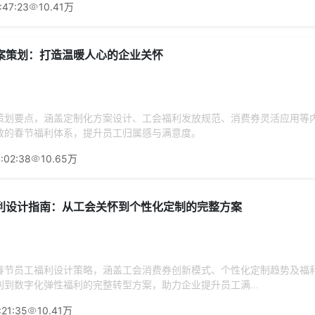
:47:23
10.41万
案策划：打造温暖人心的企业关怀
策划要点，涵盖定制化方案设计、工会福利发放规范、消费券灵活应用等
效的春节福利体系，提升员工归属感与满意度。
:02:38
10.65万
利设计指南：从工会关怀到个性化定制的完整方案
春节员工福利设计策略，涵盖工会消费券创新模式、个性化定制趋势及福
到数字化弹性福利的完整转型方案，助力企业提升员工满...
:21:35
10.41万