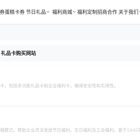
券
蛋糕卡券
节日礼品
福利商城
福利定制
招商合作
关于我们
礼品卡购买网站
卡，包括多功能礼品卡和企业福利卡，确保安全性和实用性。
城模式，帮助企业灵活发放节日福利、生日福利及工会福利。基于SAAS