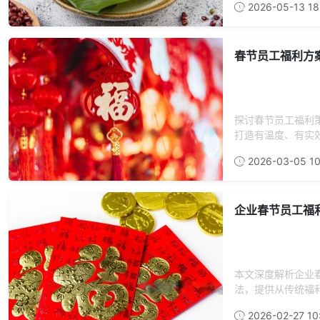
2026-05-13 18
春节员工福利方
探讨春节员工福利
打造有温度、有实
2026-03-05 10
企业春节员工福
本文深度解析企业
法，提供从传统福利
2026-02-27 10