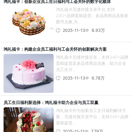
鸿礼福卡：创新企业员工生日福利与工会关怀的数字化载体
鸿礼福卡无缝对接京东平台,支持
240+品牌蛋糕提货、多品类商品及较多
图书兑换,为...
2025-11-13
8.93万
鸿礼福卡：构建企业员工福利与工会关怀的创新解决方案
鸿礼福卡无缝对接京东，支持240+品牌
蛋糕提货及多品类商品兑换，助力企业
员工生日...
2025-11-13
6.78万
员工生日福利新选择：鸿礼福卡助力企业与员工双赢
鸿礼福卡作为创新员工生日福利解决方
案，无缝对接京东平台，支持240+品牌
蛋糕提货...
2025-11-11
7.79万