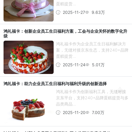
蛋糕提货...
2025-11-27
9.63万
鸿礼福卡：创新企业员工生日福利方案，工会与企业关怀的数字化升
级
鸿礼福卡作为企业员工生日福利解决方
案，无缝对接京东生态，支持240+品牌
蛋糕提货...
2025-11-24
5.01万
鸿礼福卡：助力企业员工生日福利与福利升级的创新选择
鸿礼福卡作为创新福利工具，无缝对接
京东平台，支持240+品牌蛋糕提货与多
品类商品...
2025-11-20
7.00万