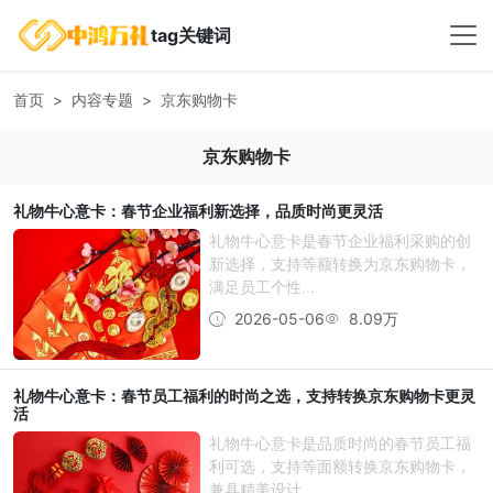
tag关键词
首页
内容专题
京东购物卡
京东购物卡
礼物牛心意卡：春节企业福利新选择，品质时尚更灵活
礼物牛心意卡是春节企业福利采购的创
新选择，支持等额转换为京东购物卡，
满足员工个性...
2026-05-06
8.09万
礼物牛心意卡：春节员工福利的时尚之选，支持转换京东购物卡更灵
活
礼物牛心意卡是品质时尚的春节员工福
利可选，支持等面额转换京东购物卡，
兼具精美设计...