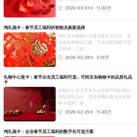
2026-03-01
11.30万
鸿礼福卡：春节员工福利的智能兑换新选择
鸿礼福卡购物卡无缝对接京东平台，支
持多品类商品兑换，为企业提供春节员
工福利、工会...
2026-02-28
3.16万
礼物牛心意卡：春节企业员工福利可选，可转京东购物卡的品质礼品
卡
礼物牛心意卡是专为企业春节福利设计
的品质礼品卡，支持等额转换为京东购
物卡使用，兼...
2026-02-25
11.46万
鸿礼福卡：企业春节员工福利的数字化可选方案