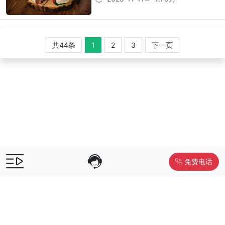
共44条
1
2
3
下一页
免费电话