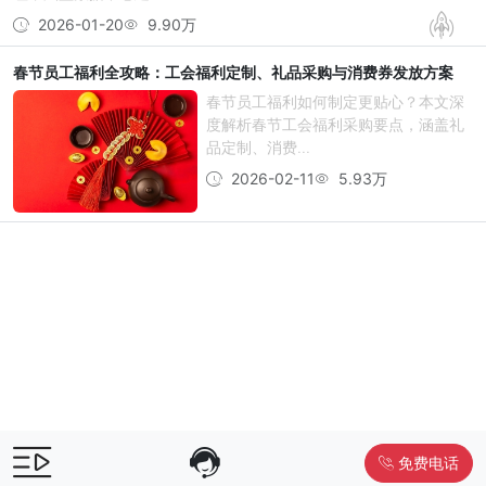
2026-01-20
9.90万
春节员工福利全攻略：工会福利定制、礼品采购与消费券发放方案
春节员工福利如何制定更贴心？本文深
度解析春节工会福利采购要点，涵盖礼
品定制、消费...
2026-02-11
5.93万
免费电话