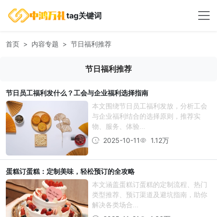
tag关键词
首页
内容专题
节日福利推荐
节日福利推荐
节日员工福利发什么？工会与企业福利选择指南
本文围绕节日员工福利发放，分析工会
与企业福利结合的选择原则，推荐实
物、服务、体验...
2025-10-11
1.12万
蛋糕订蛋糕：定制美味，轻松预订的全攻略
本文涵盖蛋糕订蛋糕的定制流程、热门
类型推荐、预订渠道及避坑指南，助你
解决各类场合...