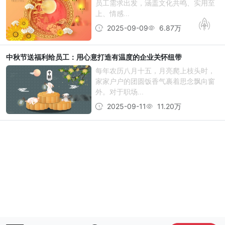
员工需求出发，涵盖文化共鸣、实用至
上、情感...
2025-09-09
6.87万
中秋节送福利给员工：用心意打造有温度的企业关怀纽带
每年农历八月十五，月亮爬上枝头时，
家家户户的团圆饭香气裹着思念飘向窗
外。对于职场...
2025-09-11
11.20万