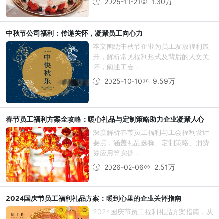
2025-11-21
1.30万
中秋节公司福利：传递关怀，凝聚员工向心力
本文围绕中秋节企业为员工发放福利展
开，解析常见福利形式及背后的人文关
怀，阐述工会...
2025-10-10
9.59万
春节员工福利方案全攻略：暖心礼品与定制策略助力企业凝聚人心
深度解析春节员工福利与工会福利设计
要点，涵盖礼品选择、定制策略、消费
券应用等实操...
2026-02-06
2.51万
2024国庆节员工福利礼品方案：暖到心里的企业关怀指南
2024国庆节员工福利礼品方案指南，从