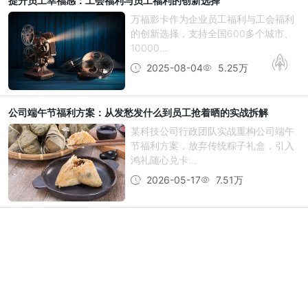
提升员工幸福感：工会福利与员工福利的创新选择
万福影卡作为企业员工福利与工会福利
的创新选择，支持全国600多个城市、
10000...
2025-08-04
5.25万
公司端午节福利方案：从发愁发什么到员工抢着晒的实战拆解
某科技公司行政团队实战重构公司端午
节福利方案，放弃传统粽子礼盒，引入
鸿礼随心兑卡...
2026-05-17
7.51万