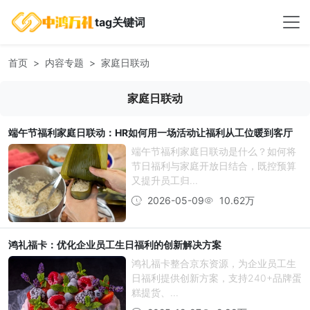
tag关键词
首页
内容专题
家庭日联动
家庭日联动
端午节福利家庭日联动：HR如何用一场活动让福利从工位暖到客厅
端午节福利家庭日联动是什么？如何将
节日福利与家庭开放日结合，既控预算
又提升员工归...
2026-05-09
10.62万
鸿礼福卡：优化企业员工生日福利的创新解决方案
鸿礼福卡整合京东资源，为企业员工生
日福利提供创新方案，支持240+品牌蛋
糕提货、...