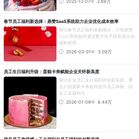
2025-12-07
2.88万
春节员工福利新选择：鼎赞SaaS系统助力企业优化成本效率
探讨春节员工福利采购痛点，介绍鼎赞
SaaS系统如何通过数字化手段实现企业
福利管理...
2026-03-01
3.09万
员工生日福利升级：蛋糕卡券赋能企业关怀新高度
探讨企业员工生日福利的创新实践，重
点介绍蛋糕卡券如何提升员工体验。结
合工会福利与...
2026-01-09
8.44万