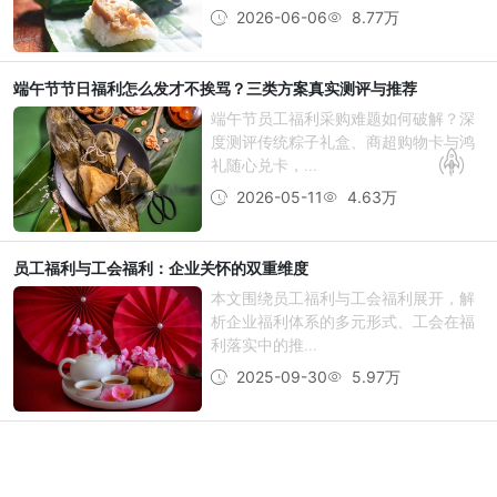
2026-06-06
8.77万
端午节节日福利怎么发才不挨骂？三类方案真实测评与推荐
端午节员工福利采购难题如何破解？深
度测评传统粽子礼盒、商超购物卡与鸿
礼随心兑卡，...
2026-05-11
4.63万
员工福利与工会福利：企业关怀的双重维度
本文围绕员工福利与工会福利展开，解
析企业福利体系的多元形式、工会在福
利落实中的推...
2025-09-30
5.97万