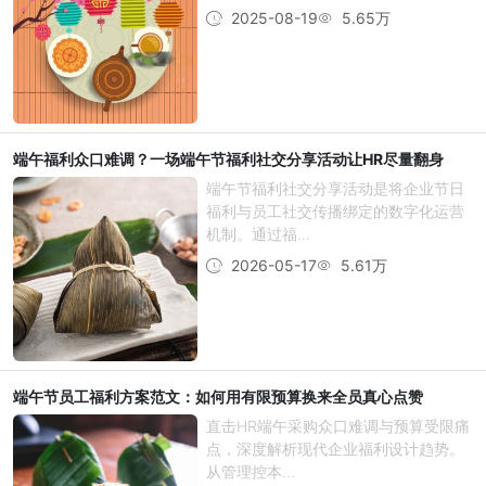
2025-08-19
5.65万
端午福利众口难调？一场端午节福利社交分享活动让HR尽量翻身
端午节福利社交分享活动是将企业节日
福利与员工社交传播绑定的数字化运营
机制。通过福...
2026-05-17
5.61万
端午节员工福利方案范文：如何用有限预算换来全员真心点赞
直击HR端午采购众口难调与预算受限痛
点，深度解析现代企业福利设计趋势。
从管理控本...