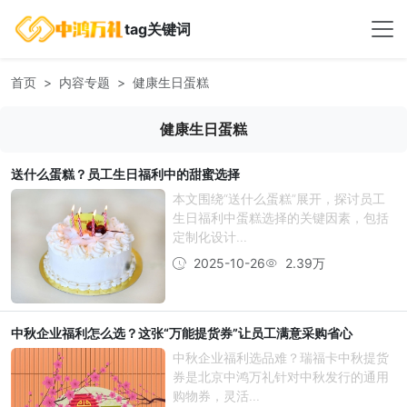
tag关键词
首页
内容专题
健康生日蛋糕
健康生日蛋糕
送什么蛋糕？员工生日福利中的甜蜜选择
本文围绕“送什么蛋糕”展开，探讨员工
生日福利中蛋糕选择的关键因素，包括
定制化设计...
2025-10-26
2.39万
中秋企业福利怎么选？这张“万能提货券”让员工满意采购省心
中秋企业福利选品难？瑞福卡中秋提货
券是北京中鸿万礼针对中秋发行的通用
购物券，灵活...