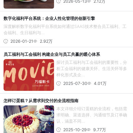
2026-05-13
2.12万
数字化福利平台系统：企业人性化管理的创新引擎
深度解析数字化福利平台系统如何通过SAAS技术整合员工福利、工
会福利、生日福利与...
2026-01-21
2.92万
员工福利与工会福利 构建企业与员工共赢的暖心体系
探讨员工福利与工会福利的重要性，分
析工会福利的健康关怀、生活关怀等多
样化形式及企...
2025-07-30
4.01万
怎样订蛋糕？从需求到交付的全流程指南
本文详细介绍订蛋糕的全流程，包括需
求明确、渠道选择、沟通细节及订单确
认，涵盖不同...
2025-10-29
9.77万