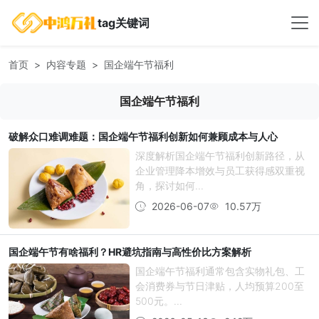
tag关键词
首页
内容专题
国企端午节福利
国企端午节福利
破解众口难调难题：国企端午节福利创新如何兼顾成本与人心
深度解析国企端午节福利创新路径，从
企业管理降本增效与员工获得感双重视
角，探讨如何...
2026-06-07
10.57万
国企端午节有啥福利？HR避坑指南与高性价比方案解析
国企端午节福利通常包含实物礼包、工
会消费券与节日津贴，人均预算200至
500元。...