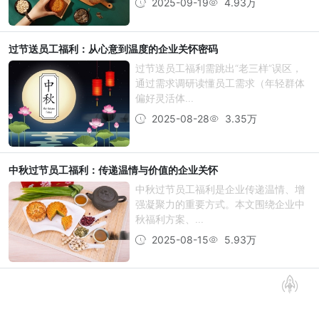
2025-09-19
4.93万
过节送员工福利：从心意到温度的企业关怀密码
过节送员工福利需跳出“老三样”误区，
通过需求调研读懂员工需求（年轻群体
偏好灵活体...
2025-08-28
3.35万
中秋过节员工福利：传递温情与价值的企业关怀
中秋过节员工福利是企业传递温情、增
强凝聚力的重要方式。本文围绕企业中
秋福利方案、...
2025-08-15
5.93万