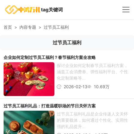
tag关键词
首页
内容专题
过节员工福利
过节员工福利
企业如何定制过节员工福利？春节福利方案全攻略
探讨企业如何定制春节员工福利方案，
涵盖工会消费券、弹性福利平台、个性
化定制策略等...
2026-02-13
10.69万
过节员工福利礼品：打造温暖职场的节日关怀方案
过节员工福利礼品是企业传递人文关怀
的重要载体，如何通过个性化、实用性
强的礼品提升...