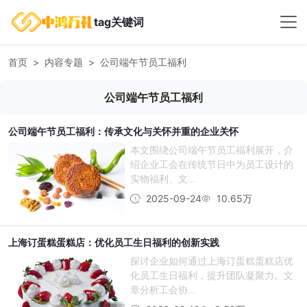
tag关键词
首页
内容专题
公司端午节员工福利
公司端午节员工福利
公司端午节员工福利：传承文化与关怀并重的企业关怀
本文围绕公司端午节员工福利展开，介
绍企业工会在传统节日中为员工设计的
实物福利、文...
2025-09-24
10.65万
上海订蛋糕蛋糕店：优化员工生日福利的创新实践
探讨企业如何通过上海订蛋糕蛋糕店优
化员工生日福利，提升团队凝聚力。文
章分析工会协...