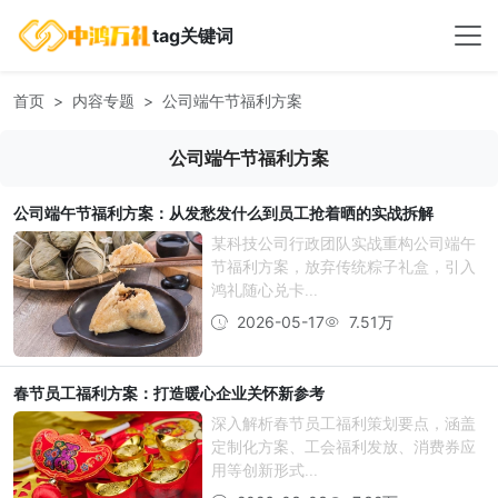
tag关键词
首页
内容专题
公司端午节福利方案
公司端午节福利方案
公司端午节福利方案：从发愁发什么到员工抢着晒的实战拆解
某科技公司行政团队实战重构公司端午
节福利方案，放弃传统粽子礼盒，引入
鸿礼随心兑卡...
2026-05-17
7.51万
春节员工福利方案：打造暖心企业关怀新参考
深入解析春节员工福利策划要点，涵盖
定制化方案、工会福利发放、消费券应
用等创新形式...