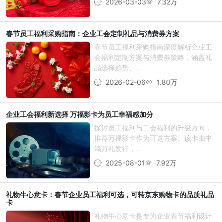
2026-03-03
7.32万
春节员工福利采购指南：企业工会定制礼品与消费券方案
春节员工福利采购指南深度解析企业工
会福利定制方案与消费券策略，涵盖礼
品选择趋势、...
2026-02-06
1.80万
企业工会福利新选择 万福影卡为员工幸福感加分
探讨员工福利与工会福利的升级方向，
推荐万福影卡作为可选方案。该卡由中
鸿万礼发行，...
2025-08-01
7.92万
礼物牛心意卡：春节企业员工福利可选，可转京东购物卡的品质礼品
卡
礼物牛心意卡是专为企业春节福利设计