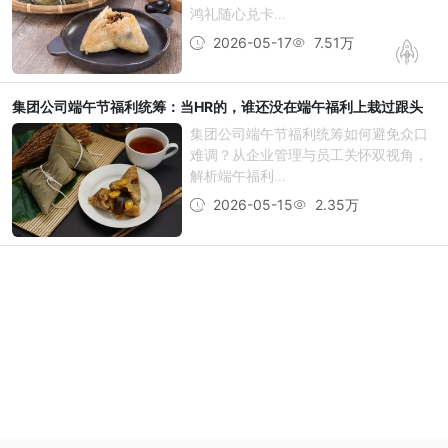
鸿礼随心兑卡...
2026-05-17
7.51万
集团公司端午节福利统筹：当HR的，谁还没在端午福利上栽过跟头
集团公司端午节福利统筹如何避免众口
难调？从企业管理与员工关怀双视角，
解析端午福利...
2026-05-15
2.35万