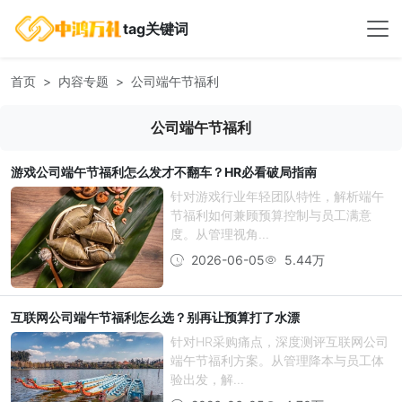
tag关键词
首页
内容专题
公司端午节福利
公司端午节福利
游戏公司端午节福利怎么发才不翻车？HR必看破局指南
针对游戏行业年轻团队特性，解析端午
节福利如何兼顾预算控制与员工满意
度。从管理视角...
2026-06-05
5.44万
互联网公司端午节福利怎么选？别再让预算打了水漂
针对HR采购痛点，深度测评互联网公司
端午节福利方案。从管理降本与员工体
验出发，解...