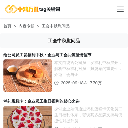
tag关键词
首页
内容专题
工会中秋慰问品
工会中秋慰问品
给公司员工发福利中秋：企业与工会共筑温情佳节
本文围绕给公司员工发福利中秋展开，
解析中秋福利对员工归属感的重要性，
介绍工会与企...
2025-09-18
7.70万
鸿礼蛋糕卡：企业员工生日福利的贴心之选
探讨企业如何通过鸿礼蛋糕卡优化员工
生日福利体系，强调其多品牌支持与便
捷性对提升员...