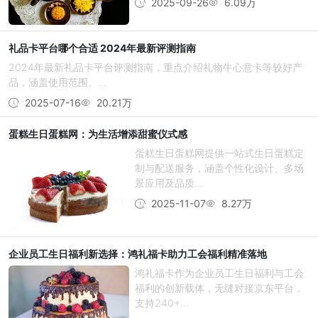
2025-09-26
6.09万
礼品卡平台哪个合适 2024年最新评测指南
2024年最新礼品卡平台评测指南，重点介绍礼物牛心意卡等较好产
品，涵盖使用范围、...
2025-07-16
20.21万
蛋糕生日蛋糕网：为生活增添甜蜜仪式感
蛋糕生日蛋糕网提供一站式生日蛋糕定
制与配送服务，涵盖个性化设计、多场
景应用及品质...
2025-11-07
8.27万
企业员工生日福利新选择：鸿礼福卡助力工会福利精准落地
鸿礼福卡作为企业员工生日福利与工会
福利的创新载体，无缝对接京东平台，
支持240+...