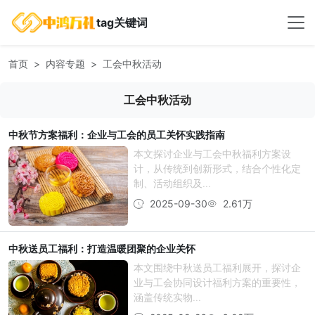
tag关键词
首页
内容专题
工会中秋活动
工会中秋活动
中秋节方案福利：企业与工会的员工关怀实践指南
本文探讨企业与工会中秋福利方案设
计，从传统到创新形式，结合个性化定
制、活动组织及...
2025-09-30
2.61万
中秋送员工福利：打造温暖团聚的企业关怀
本文围绕中秋送员工福利展开，探讨企
业与工会协同设计福利方案的重要性，
涵盖传统实物...