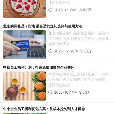
捷性对提升员...
2025-12-26
6.59万
北京购买礼品卡指南 最合适的送礼选择与使用方法
北京地区选购礼品卡完全指南，重点推
荐礼物牛心意卡的特色与优势，介绍礼
品卡的购买渠...
2025-07-28
2.53万
中秋员工福利计划：打造温馨团聚的企业关怀
本文围绕中秋员工福利计划展开，分析
企业与工会在福利设计中的协同作用，
探讨传统与创...
2025-10-11
3.50万
中小企业员工福利优化方案：从成本控制到人才留存