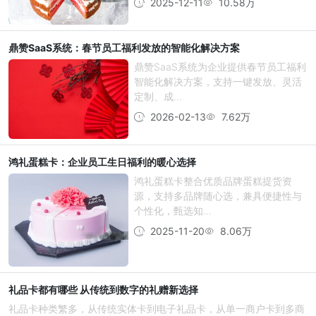
2025-12-11
10.58万
鼎赞SaaS系统：春节员工福利发放的智能化解决方案
鼎赞SaaS系统为企业提供春节员工福利
智能化解决方案，支持一键发放、灵活
定制、成...
2026-02-13
7.62万
鸿礼蛋糕卡：企业员工生日福利的暖心选择
鸿礼蛋糕卡整合优质品牌蛋糕提货资
源，支持多品牌随心选，兼具便捷性与
个性化，甄选知...
2025-11-20
8.06万
礼品卡都有哪些 从传统到数字的礼赠新选择
礼品卡种类繁多，从传统实体卡到电子礼品卡，从单一商户卡到多商