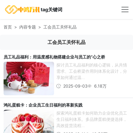
tag关键词
首页
内容专题
工会员工关怀礼品
工会员工关怀礼品
员工礼品福利：用温度感礼物搭建企业与员工的“心之桥
探讨员工礼品福利的核心逻辑，从共情
需求、工会桥梁作用到体系化设计，分
享如何通过温...
2025-09-03
6.18万
鸿礼蛋糕卡：企业员工生日福利的革新实践
探索鸿礼蛋糕卡如何助力企业优化员工
生日福利体系。多品牌蛋糕便捷选择，
高效提货流程...