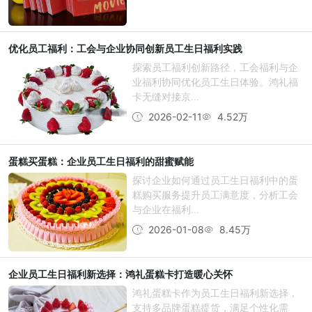
优化员工福利：工会与企业协同创新员工生日福利实践
探索员工福利创新路径，工会福利与企
业福利协同优化员工生日体验。鸿礼福
卡无缝对接京...
2026-02-11
4.52万
蛋糕买蛋糕：企业员工生日福利的甜蜜赋能
探讨企业如何通过员工生日福利中的蛋
糕购买服务提升员工满意度，分析工会
与企业在福利...
2026-01-08
8.45万
企业员工生日福利新选择：鸿礼蛋糕卡打造暖心关怀
鸿礼蛋糕卡作为员工生日福利新选择，
支持多品牌蛋糕提货，满足个性化需