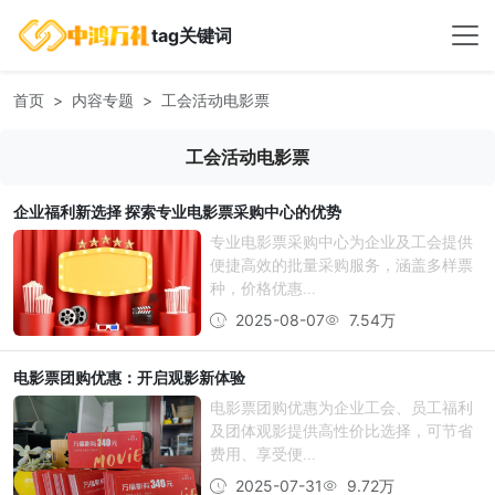
tag关键词
首页
内容专题
工会活动电影票
工会活动电影票
企业福利新选择 探索专业电影票采购中心的优势
专业电影票采购中心为企业及工会提供
便捷高效的批量采购服务，涵盖多样票
种，价格优惠...
2025-08-07
7.54万
电影票团购优惠：开启观影新体验
电影票团购优惠为企业工会、员工福利
及团体观影提供高性价比选择，可节省
费用、享受便...
2025-07-31
9.72万