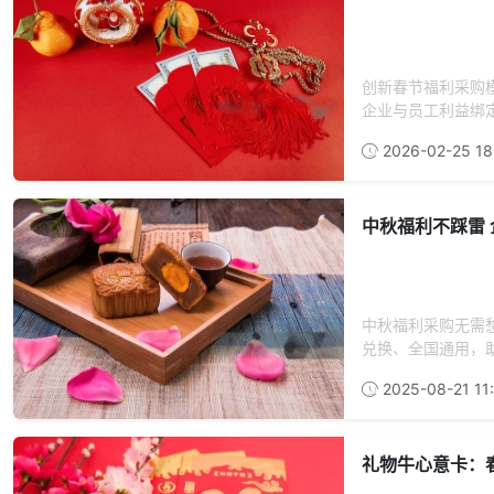
创新春节福利采购
企业与员工利益绑定
2026-02-25 18
中秋福利不踩雷
中秋福利采购无需
兑换、全国通用，助
2025-08-21 11
礼物牛心意卡：