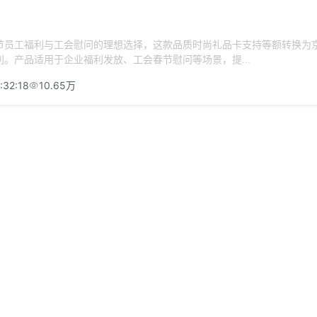
节员工福利与工会慰问的理想选择，这款品质时尚礼品卡支持等额转换为
。产品适用于企业福利发放、工会春节慰问等场景，提...
:32:18
10.65万