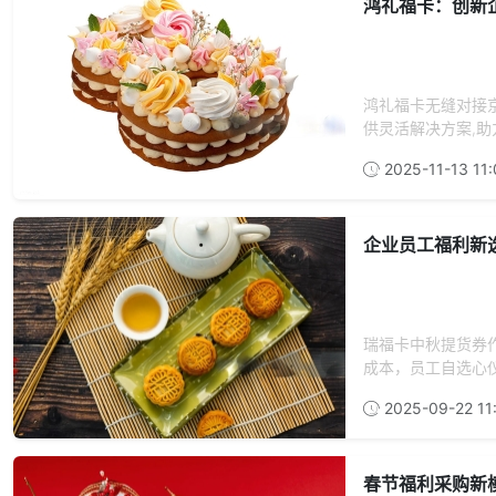
鸿礼福卡：创新
鸿礼福卡无缝对接京
供灵活解决方案,助
2025-11-13 11:
企业员工福利新
瑞福卡中秋提货券
成本，员工自选心
2025-09-22 11:
春节福利采购新