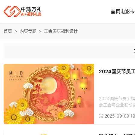
中鸿万礼
首页
电影卡
AI+福利礼品
首页
内容专题
工会国庆福利设计
2024国庆节
2024国庆节员
合工会与企业联动案
2025-09-09 10