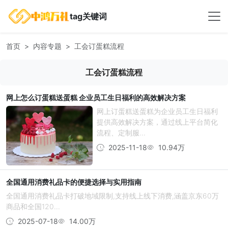
tag关键词
首页
内容专题
工会订蛋糕流程
工会订蛋糕流程
网上怎么订蛋糕送蛋糕 企业员工生日福利的高效解决方案
网上订蛋糕送蛋糕为企业员工生日福利
提供高效解决方案，通过线上平台简化
流程、定制服...
2025-11-18
10.94万
全国通用消费礼品卡的便捷选择与实用指南
全国通用消费礼品卡打破地域限制,支持线上线下消费,涵盖京东60万
商品和全国120...
2025-07-18
14.00万