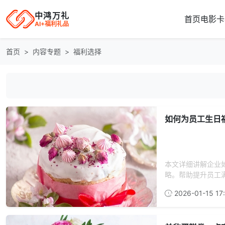
中鸿万礼
首页
电影卡
AI+福利礼品
首页
内容专题
福利选择
如何为员工生日
本文详细讲解企业
略。帮助提升员工满
2026-01-15 17