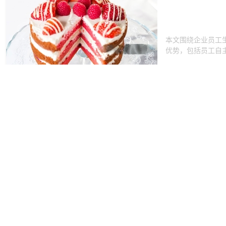
本文围绕企业员工
优势，包括员工自主
2025-10-31 10:
优化员工生日福
鸿礼福卡为企业员
及多品类商品兑换，
2025-10-26 10
节日员工福利发