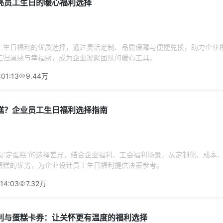
亮员工生日的暖心福利选择
工生日福利的优质选择，通过灵活定制、品质保障与便捷兑换，助力企业
工归属感与幸福感，成为企业凝聚团队的暖心工具。
:01:13
9.44万
糕？企业员工生日福利选择指南
还是定蛋糕”的选择差异，结合企业福利、工会福利场景，从定制化、成本
蛋糕的优劣，为企业设计员工生日福利提供决策参考。
:14:03
7.32万
利与蛋糕卡券：让关怀更有温度的福利选择