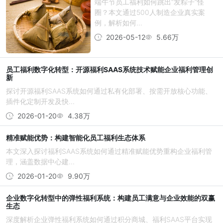
端午节员工福利如何跳出“发粽子”怪
圈？本文通过500人制造企业真实案
例，解析如何...
2026-05-12
5.66万
员工福利数字化转型：开源福利SAAS系统技术赋能企业福利管理创
新
探讨开源福利SAAS系统如何通过私有化部署、按需开放核心功能、
插件化定制开发及快...
2026-01-20
4.38万
精准赋能优势：构建智能化员工福利生态体系
本文深入探讨福利SAAS系统如何通过精准赋能优势重构企业福利管
理，涵盖数据中心建...
2026-01-20
9.90万
企业数字化转型中的弹性福利系统：构建员工满意与企业效能的双赢
生态
深度解析企业弹性福利系统如何通过积分商城、福利SAAS平台实现