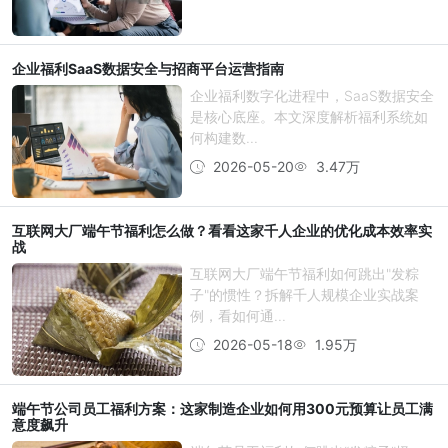
企业福利SaaS数据安全与招商平台运营指南
企业福利数字化进程中，SaaS数据安全
是核心底座。本文深度解析福利系统如
何构建数...
2026-05-20
3.47万
互联网大厂端午节福利怎么做？看看这家千人企业的优化成本效率实
战
互联网大厂端午节福利如何跳出"发粽
子"的惯性？拆解千人规模企业实战案
例，看如何通...
2026-05-18
1.95万
端午节公司员工福利方案：这家制造企业如何用300元预算让员工满
意度飙升