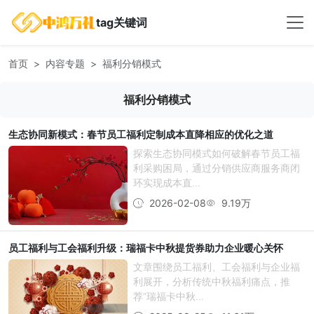
tag关键词
首页
内容专题
福利分销模式
福利分销模式
生态协同新模式：春节员工福利定制成本直降相应的优化之道
探索生态协同模式如何破解春节员工福
利采购困局，通过分销供应商服务商闭
环实现成本直...
2026-02-08
9.19万
员工福利与工会福利升级：瑞福卡中秋提货券助力企业暖心关怀
文章围绕员工福利、工会福利与企业福
利展开，分析传统中秋福利痛点，推
荐“瑞福卡中秋...