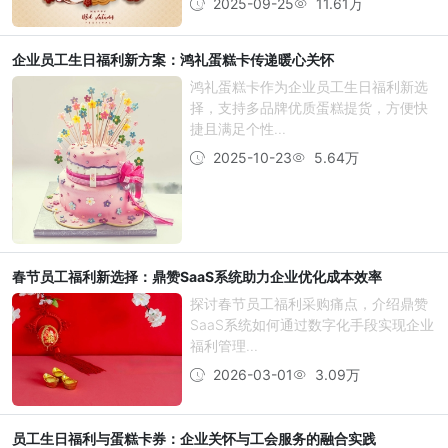
2025-09-25
11.61万
企业员工生日福利新方案：鸿礼蛋糕卡传递暖心关怀
鸿礼蛋糕卡作为企业员工生日福利新选
择，支持多品牌优质蛋糕提货，方便快
捷且满足个性...
2025-10-23
5.64万
春节员工福利新选择：鼎赞SaaS系统助力企业优化成本效率
探讨春节员工福利采购痛点，介绍鼎赞
SaaS系统如何通过数字化手段实现企业
福利管理...
2026-03-01
3.09万
员工生日福利与蛋糕卡券：企业关怀与工会服务的融合实践