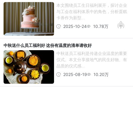
本文围绕员工生日福利展开，探讨企业
与工会在福利体系中的角色，分析蛋糕
卡券作为新型...
2025-10-24
10.78万
中秋送什么员工福利好 这份有温度的清单请收好
中秋送员工福利是传递企业温度的重要
仪式。本文分享接地气的民生好物、有
品质的仪式感...
2025-08-19
10.20万