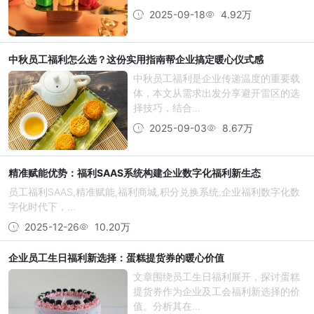
2025-09-18
4.92万
中秋员工福利怎么选？这份实用指南帮企业搞定暖心仪式感
中秋员工福利是企业传递温度的重要载
体，本文从需求出发分享避开雷区的选
择技巧，结合...
2025-09-03
8.67万
精准赋能优势：福利SAAS系统构建企业数字化福利新生态
员工福利SAAS,精准赋能,福利商城,积分兑换系统,企业福利数字化数
字化时代下，...
2025-12-26
10.20万
企业员工生日福利新选择：蛋糕提货券的暖心价值
文章围绕员工生日福利展开，探讨蛋糕
提货券作为企业及工会福利新选择的价
值。分析其在...