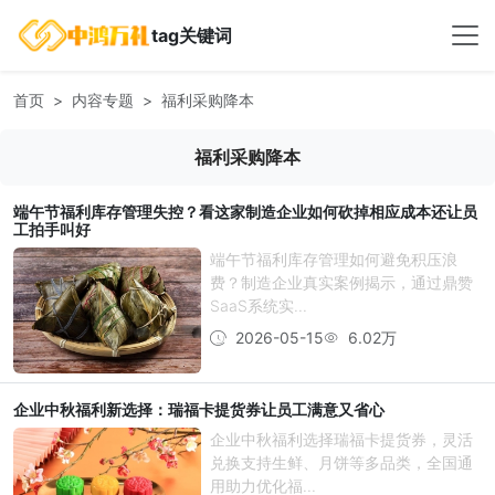
tag关键词
首页
内容专题
福利采购降本
福利采购降本
端午节福利库存管理失控？看这家制造企业如何砍掉相应成本还让员
工拍手叫好
端午节福利库存管理如何避免积压浪
费？制造企业真实案例揭示，通过鼎赞
SaaS系统实...
2026-05-15
6.02万
企业中秋福利新选择：瑞福卡提货券让员工满意又省心
企业中秋福利选择瑞福卡提货券，灵活
兑换支持生鲜、月饼等多品类，全国通
用助力优化福...