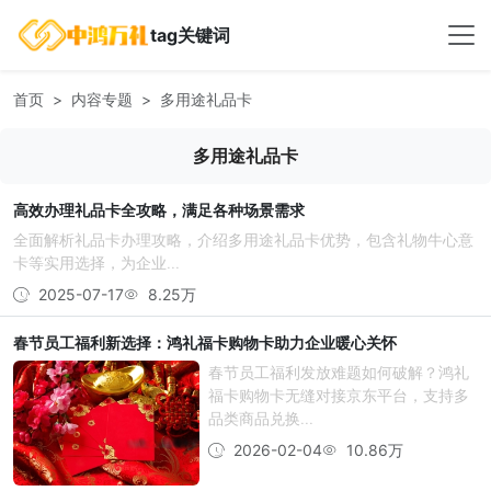
tag关键词
首页
内容专题
多用途礼品卡
多用途礼品卡
高效办理礼品卡全攻略，满足各种场景需求
全面解析礼品卡办理攻略，介绍多用途礼品卡优势，包含礼物牛心意
卡等实用选择，为企业...
2025-07-17
8.25万
春节员工福利新选择：鸿礼福卡购物卡助力企业暖心关怀
春节员工福利发放难题如何破解？鸿礼
福卡购物卡无缝对接京东平台，支持多
品类商品兑换...
2026-02-04
10.86万