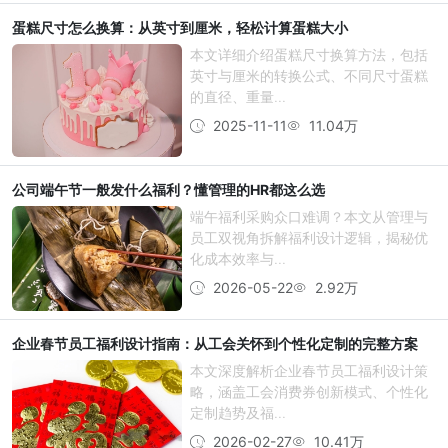
蛋糕尺寸怎么换算：从英寸到厘米，轻松计算蛋糕大小
本文详细介绍蛋糕尺寸换算方法，包括
英寸与厘米的转换公式、不同尺寸蛋糕
的直径、重量...
2025-11-11
11.04万
公司端午节一般发什么福利？懂管理的HR都这么选
端午福利采购众口难调？本文从管理与
员工双视角拆解福利设计逻辑，揭秘优
化成本效率与...
2026-05-22
2.92万
企业春节员工福利设计指南：从工会关怀到个性化定制的完整方案
本文深度解析企业春节员工福利设计策
略，涵盖工会消费券创新模式、个性化
定制趋势及福...
2026-02-27
10.41万