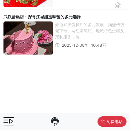
武汉蛋糕店：探寻江城甜蜜味蕾的多元选择
介绍武汉蛋糕店的多元发展，涵盖传统
老字号、网红潮流店、地域特色蛋糕及
定制服务，展...
2025-12-08
10.48万
免费电话