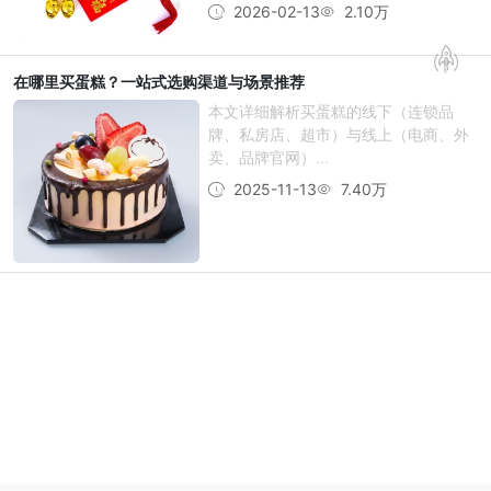
2026-02-13
2.10万
在哪里买蛋糕？一站式选购渠道与场景推荐
本文详细解析买蛋糕的线下（连锁品
牌、私房店、超市）与线上（电商、外
卖、品牌官网）...
2025-11-13
7.40万