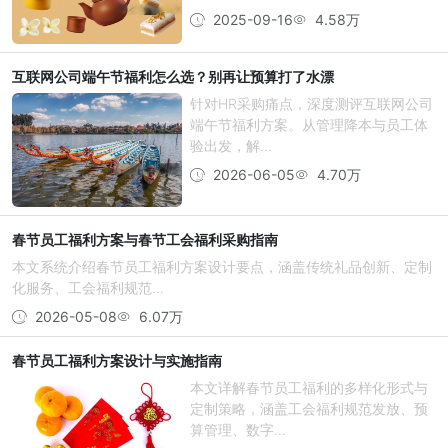
2025-09-16
4.58万
互联网公司端午节福利怎么选？别再让预算打了水漂
针对HR采购痛点，深度测评互联网公司
端午节福利方案。从管理降本与员工体
验出发，解...
2026-06-05
4.70万
春节员工福利方案与春节工会福利采购指南
本文系统介绍春节员工福利方案设计要点，涵盖传统礼品创新、定制
化服务、工会福利规范...
2026-05-08
6.07万
春节员工福利方案设计与实施指南
本文详解春节员工福利的多样化形式与
定制策略，涵盖工会福利规范发放、预
算管理、数字...