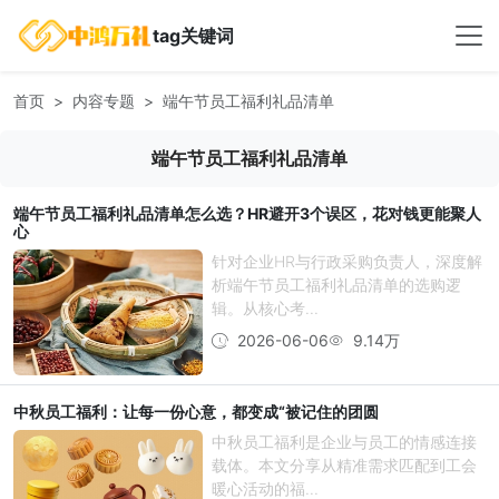
tag关键词
首页
内容专题
端午节员工福利礼品清单
端午节员工福利礼品清单
端午节员工福利礼品清单怎么选？HR避开3个误区，花对钱更能聚人
心
针对企业HR与行政采购负责人，深度解
析端午节员工福利礼品清单的选购逻
辑。从核心考...
2026-06-06
9.14万
中秋员工福利：让每一份心意，都变成“被记住的团圆
中秋员工福利是企业与员工的情感连接
载体。本文分享从精准需求匹配到工会
暖心活动的福...