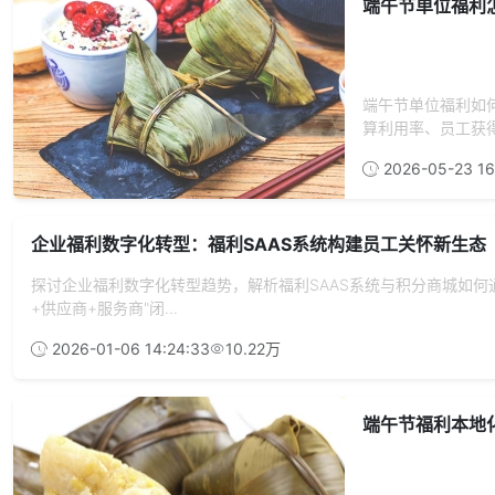
端午节单位福利
端午节单位福利如
算利用率、员工获得
2026-05-23 16
企业福利数字化转型：福利SAAS系统构建员工关怀新生态
探讨企业福利数字化转型趋势，解析福利SAAS系统与积分商城如
+供应商+服务商"闭...
2026-01-06 14:24:33
10.22万
端午节福利本地