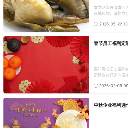
本文从管理降本与
在地风物、消费券包
2026-05-22 13
春节员工福利定
探讨春节员工福利
帮助企业打造有温
2026-02-09 09
中秋企业福利选