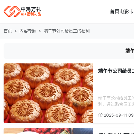
中鸿万礼
首页
电影卡
AI+福利礼品
首页
内容专题
端午节公司给员工的福利
端
端午节公司给员
端午节公司给员工
利，通过贴合员工需
2025-09-11 09