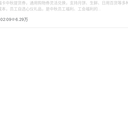
福卡中秋提货券，通用购物券灵活兑换，支持月饼、生鲜、日用百货等多
本，员工自选心仪礼品，是中秋员工福利、工会福利的...
:02:09
6.29万