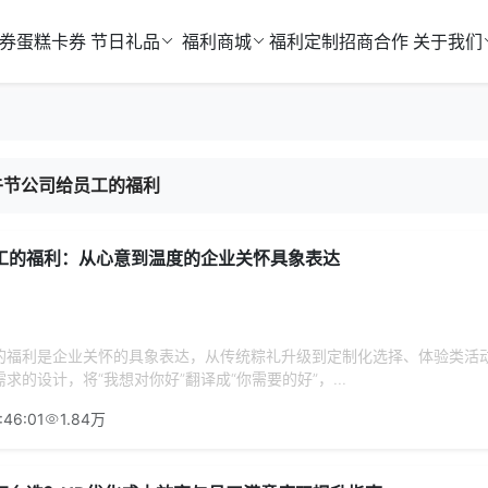
券
蛋糕卡券
节日礼品
福利商城
福利定制
招商合作
关于我们
午节公司给员工的福利
工的福利：从心意到温度的企业关怀具象表达
的福利是企业关怀的具象表达，从传统粽礼升级到定制化选择、体验类活
求的设计，将“我想对你好”翻译成“你需要的好”，...
:46:01
1.84万