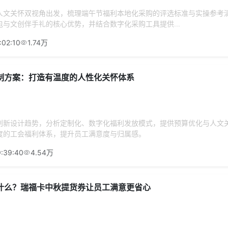
人文关怀双视角出发，梳理端午节福利本地化采购的评选标准与实操参考
与文创伴手礼的核心优势，并结合数字化采购工具提供...
:02:10
1.74万
制方案：打造有温度的人性化关怀体系
创新设计趋势，分析定制化、数字化福利发放模式，提供预算优化与人文
度的工会福利体系，提升员工满意度与归属感。
:39:40
4.54万
什么？瑞福卡中秋提货券让员工满意更省心