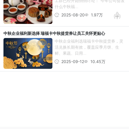
工群已经开始悄悄讨论："今年公司会发
什么中秋福...
2025-08-20
1.97万
中秋企业福利新选择 瑞福卡中秋提货券让员工关怀更贴心
中秋企业福利选瑞福卡中秋提货券，灵
活兑换长期有效，覆盖应季月饼、生
鲜、果蔬、日用...
2025-09-12
10.45万