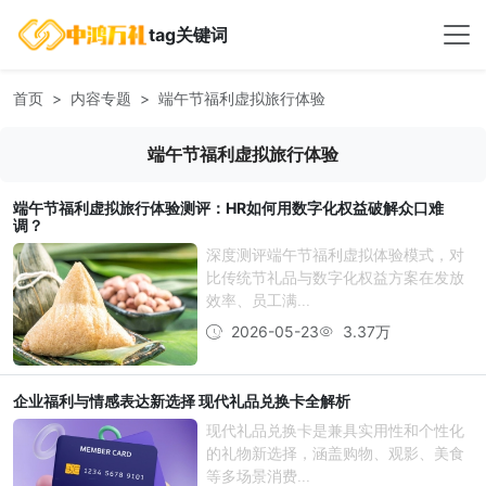
tag关键词
首页
内容专题
端午节福利虚拟旅行体验
端午节福利虚拟旅行体验
端午节福利虚拟旅行体验测评：HR如何用数字化权益破解众口难
调？
深度测评端午节福利虚拟体验模式，对
比传统节礼品与数字化权益方案在发放
效率、员工满...
2026-05-23
3.37万
企业福利与情感表达新选择 现代礼品兑换卡全解析
现代礼品兑换卡是兼具实用性和个性化
的礼物新选择，涵盖购物、观影、美食
等多场景消费...