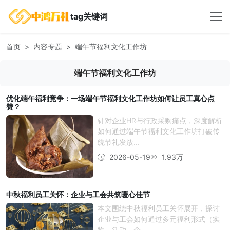
tag关键词
首页
内容专题
端午节福利文化工作坊
端午节福利文化工作坊
优化端午福利竞争：一场端午节福利文化工作坊如何让员工真心点
赞？
针对企业HR与行政采购痛点，深度解析
如何通过端午节福利文化工作坊打破传
统节礼发放...
2026-05-19
1.93万
中秋福利员工关怀：企业与工会共筑暖心佳节
本文围绕中秋福利员工关怀展开，探讨
企业与工会如何通过多元福利形式（实
物、活动、个...