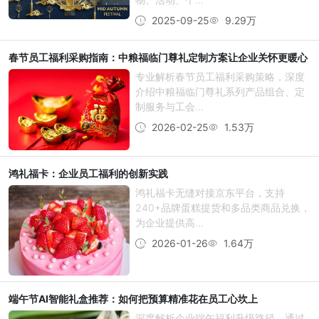
2025-09-25
9.29万
春节员工福利采购指南：中粮福临门尊礼定制方案让企业关怀更暖心
专业解析春节员工福利采购策略，深度
介绍中粮福临门尊礼系列产品组合、定
制服务与工会...
2026-02-25
1.53万
鸿礼福卡：企业员工福利的创新实践
鸿礼福卡无缝对接京东平台，支持
240+品牌蛋糕提货和多品类商品兑换，
为企业提供高...
2026-01-26
1.64万
端午节AI智能礼盒推荐：如何把预算精准花在员工心坎上
深度解析企业端午福利升级路径，通过