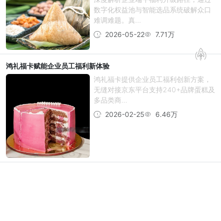
数字化权益池与智能选品系统破解众口
难调难题。真...
2026-05-22
7.71万
鸿礼福卡赋能企业员工福利新体验
鸿礼福卡提供企业员工福利创新方案，
无缝对接京东平台支持240+品牌蛋糕及
多品类商...
2026-02-25
6.46万