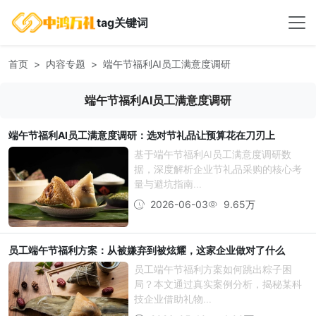
tag关键词
首页
内容专题
端午节福利AI员工满意度调研
端午节福利AI员工满意度调研
端午节福利AI员工满意度调研：选对节礼品让预算花在刀刃上
基于端午节福利AI员工满意度调研数
据，深度解析企业节礼品采购的核心考
量与避坑指南...
2026-06-03
9.65万
员工端午节福利方案：从被嫌弃到被炫耀，这家企业做对了什么
员工端午节福利方案如何跳出粽子困
局？本文通过真实案例分析，揭秘某科
技企业借助礼物...